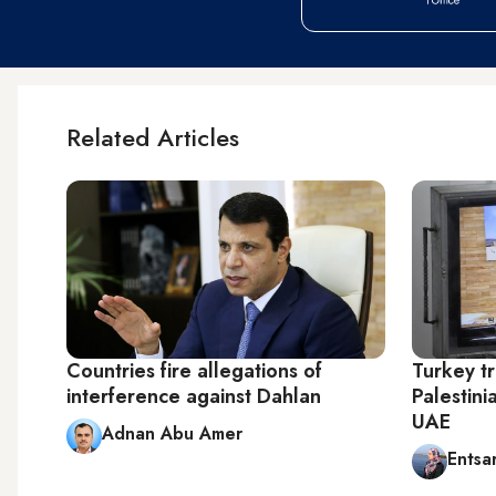
Related Articles
Countries fire allegations of
Turkey tr
interference against Dahlan
Palestin
UAE
Adnan Abu Amer
Entsa