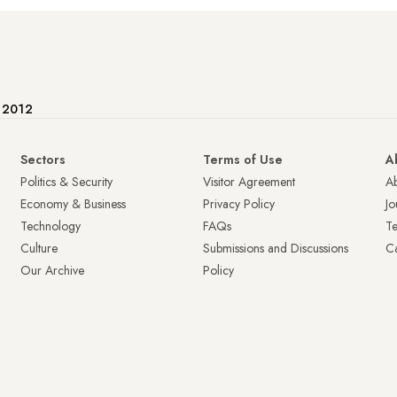
e 2012
Sectors
Terms of Use
A
Politics & Security
Visitor Agreement
A
Economy & Business
Privacy Policy
Jo
Technology
FAQs
T
Culture
Submissions and Discussions
Ca
Our Archive
Policy