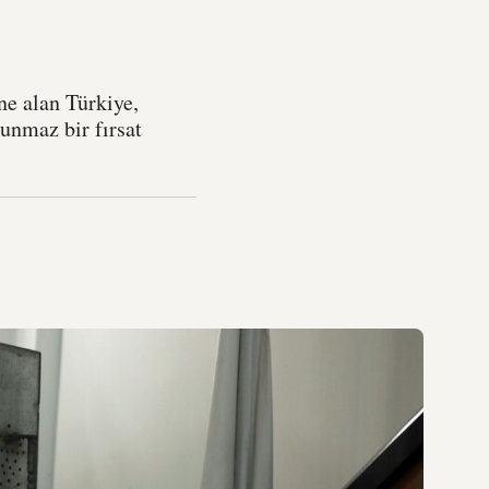
ne alan Türkiye,
unmaz bir fırsat