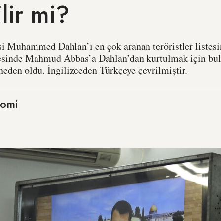
ilir mi?
isi Muhammed Dahlan’ı en çok aranan teröristler listesi
cesinde Mahmud Abbas’a Dahlan’dan kurtulmak için bul
eden oldu. İngilizceden Türkçeye çevrilmiştir.
Komi