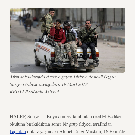
Afrin sokaklarında devriye gezen Türkiye destekli Özgür
Suriye Ordusu savaşçıları, 19 Mart 2018 —
REUTERS/Khalil Ashawi
HALEP, Suriye — Büyükannesi tarafından özel El Esdike
okuluna bırakıldıktan sonra bir grup fidyeci tarafından
kaçırılan
dokuz yaşındaki Ahmet Taner Mustafa, 16 Ekim’de