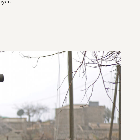
uyor.