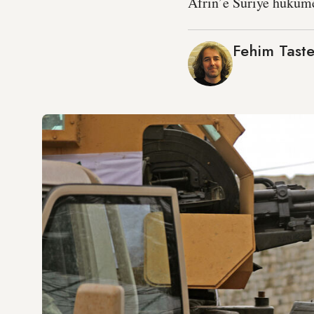
Afrin’e Suriye hüküme
Fehim Taste