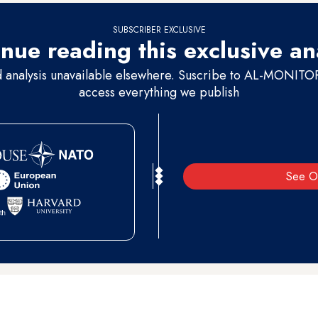
SUBSCRIBER EXCLUSIVE
nue reading this exclusive an
d analysis unavailable elsewhere. Suscribe to AL-MONITOR 
access everything we publish
See O