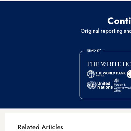
Conti
Original reporting an
READ BY
Related Articles