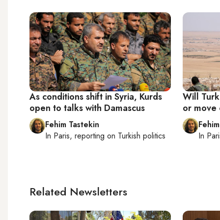
As conditions shift in Syria, Kurds
Will Turk
open to talks with Damascus
or move 
Fehim Tastekin
Fehim
In
Paris
, reporting on
Turkish politics
In
Pari
Related Newsletters