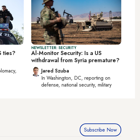
NEWSLETTER: SECURITY
 ties?
Al-Monitor Security: Is a US
withdrawal from Syria premature?
plomacy,
Jared Szuba
In
Washington, DC
, reporting on
defense, national security, military
Subscribe Now