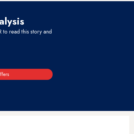
alysis
to read this story and
ffers