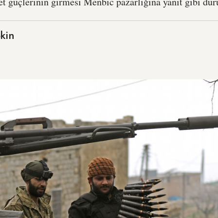
t güçlerinin girmesi Menbic pazarlığına yanıt gibi dur
kin