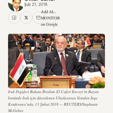
Şub 21, 2018
Add AL-
MONITOR
on Google
Irak Dışişleri Bakanı İbrahim El Caferi Kuveyt’in Bayan
kentinde Irak için düzenlenen Uluslararası Yeniden İnşa
Konferansı’nda, 13 Şubat 2018 — REUTERS/Stephanie
McGehee