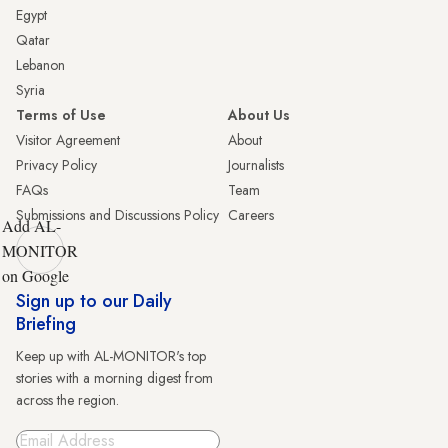
Egypt
Qatar
Lebanon
Syria
Terms of Use
About Us
Visitor Agreement
About
Privacy Policy
Journalists
FAQs
Team
Submissions and Discussions Policy
Careers
Add AL-
MONITOR
on Google
Sign up to our Daily
Briefing
Keep up with AL-MONITOR's top
stories with a morning digest from
across the region.