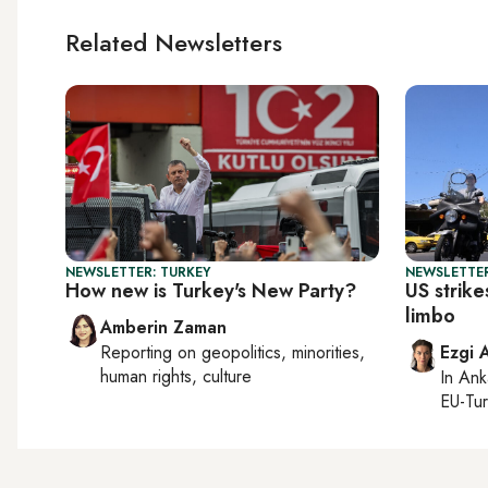
Related Newsletters
NEWSLETTER: TURKEY
NEWSLETTER
How new is Turkey's New Party?
US strike
limbo
Amberin Zaman
Reporting on
geopolitics, minorities,
Ezgi 
human rights, culture
In
Ank
EU-Tu