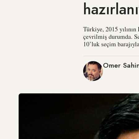
hazırlan
Türkiye, 2015 yılının
çevrilmiş durumda. S
10’luk seçim barajıyla
Omer Sahi