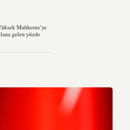
er Yüksek Mahkeme’ye
ulana gelen yüzde