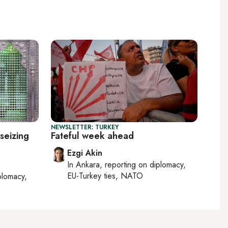
NEWSLETTER: TURKEY
seizing
Fateful week ahead
Ezgi Akin
In
Ankara
, reporting on
diplomacy,
EU-Turkey ties, NATO
plomacy,