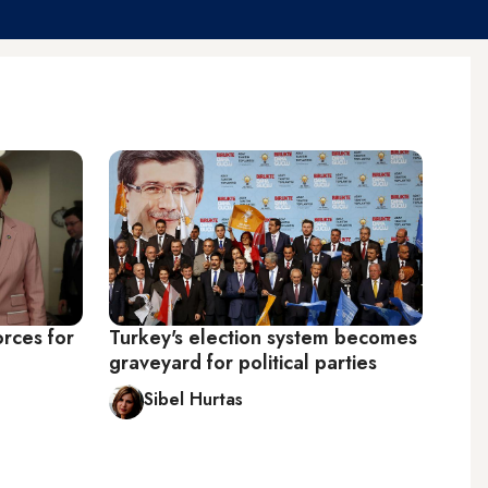
orces for
Turkey's election system becomes
graveyard for political parties
Sibel Hurtas