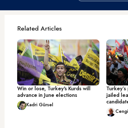
Related Articles
Win or lose, Turkey's Kurds will
Turkey’s
advance in June elections
jailed le
candidat
Kadri Gürsel
Cengi